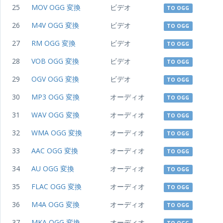
25
MOV OGG 変換
ビデオ
TO OGG
26
M4V OGG 変換
ビデオ
TO OGG
27
RM OGG 変換
ビデオ
TO OGG
28
VOB OGG 変換
ビデオ
TO OGG
29
OGV OGG 変換
ビデオ
TO OGG
30
MP3 OGG 変換
オーディオ
TO OGG
31
WAV OGG 変換
オーディオ
TO OGG
32
WMA OGG 変換
オーディオ
TO OGG
33
AAC OGG 変換
オーディオ
TO OGG
34
AU OGG 変換
オーディオ
TO OGG
35
FLAC OGG 変換
オーディオ
TO OGG
36
M4A OGG 変換
オーディオ
TO OGG
37
MKA OGG 変換
オーディオ