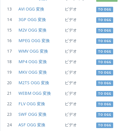
13
AVI OGG 変換
ビデオ
TO OGG
14
3GP OGG 変換
ビデオ
TO OGG
15
M2V OGG 変換
ビデオ
TO OGG
16
MPEG OGG 変換
ビデオ
TO OGG
17
WMV OGG 変換
ビデオ
TO OGG
18
MP4 OGG 変換
ビデオ
TO OGG
19
MKV OGG 変換
ビデオ
TO OGG
20
M2TS OGG 変換
ビデオ
TO OGG
21
WEBM OGG 変換
ビデオ
TO OGG
22
FLV OGG 変換
ビデオ
TO OGG
23
SWF OGG 変換
ビデオ
TO OGG
24
ASF OGG 変換
ビデオ
TO OGG