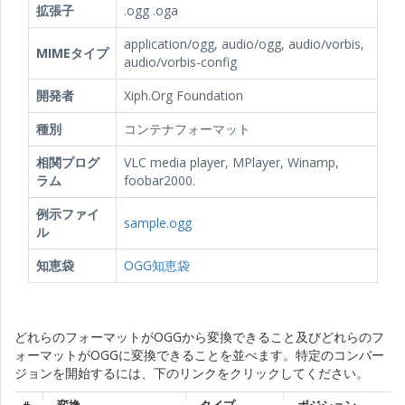
拡張子
.ogg .oga
application/ogg, audio/ogg, audio/vorbis,
MIMEタイプ
audio/vorbis-config
開発者
Xiph.Org Foundation
種別
コンテナフォーマット
相関プログ
VLC media player, MPlayer, Winamp,
ラム
foobar2000.
例示ファイ
sample.ogg
ル
知恵袋
OGG知恵袋
どれらのフォーマットがOGGから変換できること及びどれらのフ
ォーマットがOGGに変換できることを並べます。特定のコンバー
ジョンを開始するには、下のリンクをクリックしてください。