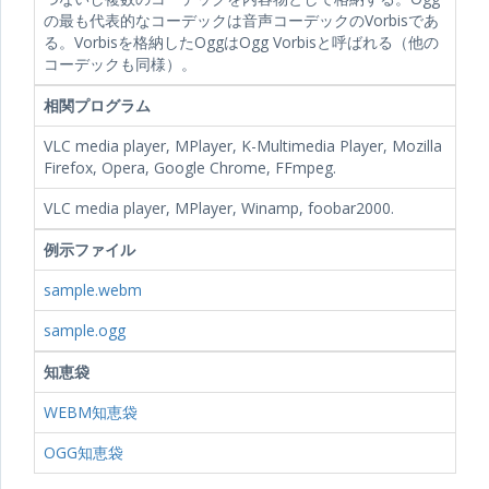
の最も代表的なコーデックは音声コーデックのVorbisであ
る。Vorbisを格納したOggはOgg Vorbisと呼ばれる（他の
コーデックも同様）。
相関プログラム
VLC media player, MPlayer, K-Multimedia Player, Mozilla
Firefox, Opera, Google Chrome, FFmpeg.
VLC media player, MPlayer, Winamp, foobar2000.
例示ファイル
sample.webm
sample.ogg
知恵袋
WEBM知恵袋
OGG知恵袋