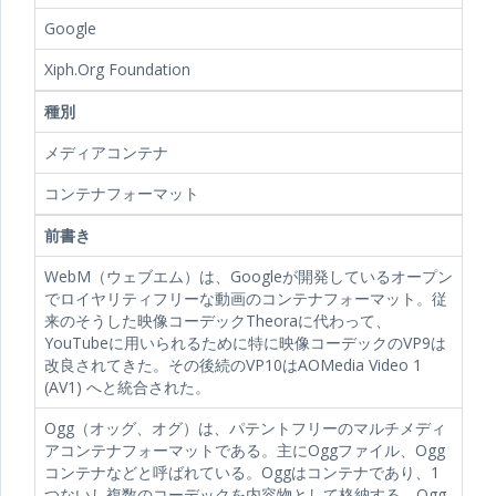
Google
Xiph.Org Foundation
種別
メディアコンテナ
コンテナフォーマット
前書き
WebM（ウェブエム）は、Googleが開発しているオープン
でロイヤリティフリーな動画のコンテナフォーマット。従
来のそうした映像コーデックTheoraに代わって、
YouTubeに用いられるために特に映像コーデックのVP9は
改良されてきた。その後続のVP10はAOMedia Video 1
(AV1) へと統合された。
Ogg（オッグ、オグ）は、パテントフリーのマルチメディ
アコンテナフォーマットである。主にOggファイル、Ogg
コンテナなどと呼ばれている。Oggはコンテナであり、1
つないし複数のコーデックを内容物として格納する。Ogg