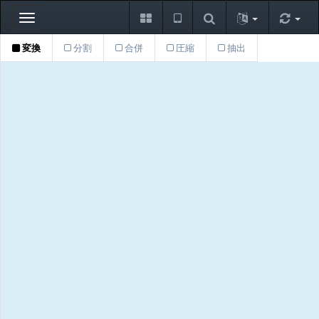
Toggle
navigation
変換
分割
合併
圧縮
抽出