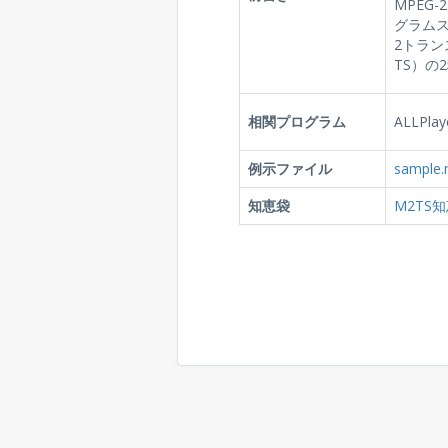
MPEG
グラムス
2トラン
TS）の
相関プログラム
ALLPlaye
例示ファイル
sample.
知恵袋
M2TS