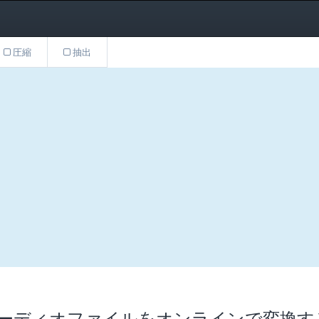
圧縮
抽出
 - オーディオファイルをオンラインで変換す