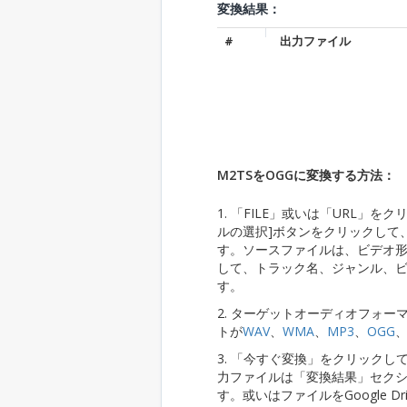
変換結果：
#
出力ファイル
M2TSをOGGに変換する方法：
1. 「FILE」或いは「URL
ルの選択]ボタンをクリックして
す。ソースファイルは、ビデオ形
して、トラック名、ジャンル、
す。
2. ターゲットオーディオフォ
トが
WAV
、
WMA
、
MP3
、
OGG
3. 「今すぐ変換」をクリック
力ファイルは「変換結果」セク
す。或いはファイルをGoogle Dr