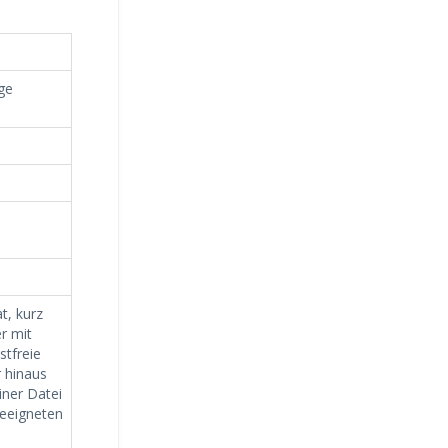
ge
t, kurz
er mit
stfreie
 hinaus
iner Datei
geeigneten