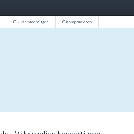
Zusammenfügen
Komprimieren
n - Video online konvertieren