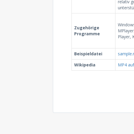
relativ 
unterstü
Windows
Zugehörige
MPlayer,
Programme
Player, 
Beispieldatei
sample
Wikipedia
MP4 auf