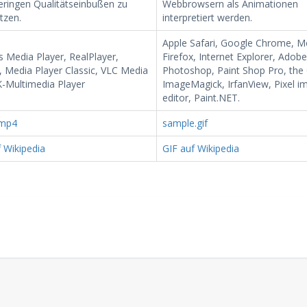
geringen Qualitätseinbußen zu
Webbrowsern als Animationen
tzen.
interpretiert werden.
Apple Safari, Google Chrome, Mo
 Media Player, RealPlayer,
Firefox, Internet Explorer, Adobe
 Media Player Classic, VLC Media
Photoshop, Paint Shop Pro, the
K-Multimedia Player
ImageMagick, IrfanView, Pixel i
editor, Paint.NET.
.mp4
sample.gif
 Wikipedia
GIF auf Wikipedia