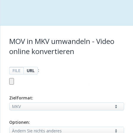
MOV in MKV umwandeln - Video
online konvertieren
:
FILE
URL
Zielformat:
Optionen: