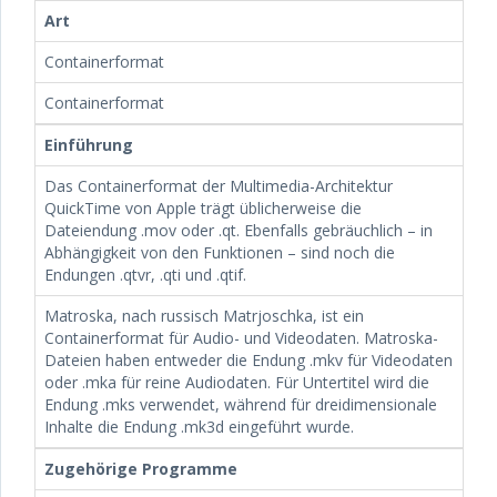
Art
Containerformat
Containerformat
Einführung
Das Containerformat der Multimedia-Architektur
QuickTime von Apple trägt üblicherweise die
Dateiendung .mov oder .qt. Ebenfalls gebräuchlich – in
Abhängigkeit von den Funktionen – sind noch die
Endungen .qtvr, .qti und .qtif.
Matroska, nach russisch Matrjoschka, ist ein
Containerformat für Audio- und Videodaten. Matroska-
Dateien haben entweder die Endung .mkv für Videodaten
oder .mka für reine Audiodaten. Für Untertitel wird die
Endung .mks verwendet, während für dreidimensionale
Inhalte die Endung .mk3d eingeführt wurde.
Zugehörige Programme