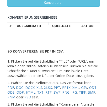
KONVERTIERUNGSERGEBNISSE:
#
AUSGABEDATEI
QUELLDATEI
AKTION
SO KONVERTIEREN SIE PDF IN CSV:
1. Klicken Sie auf die Schaltfläche "FILE" oder "URL", um
lokale oder Online-Dateien zu wechseln. Klicken Sie auf die
Schaltfläche "Datei auswählen", um eine lokale Datei
auszuwählen oder die URL der Online Datei einzugeben.
2. Wählen Sie das Zielformat aus. Das Zielformat kann
PDF
,
DOC
,
DOCX
,
XLS
,
XLSX
,
PPT
,
PPTX
,
XML
,
CSV
,
ODT
,
ODS
,
ODP
,
HTML
,
TXT
,
RTF
,
SWF
,
PNG
,
JPG
,
TIFF
,
BMP
,
PNM
oder
PSD
sein.
3. Klicken Sie auf die Schaltfläche "Konvertieren", um die