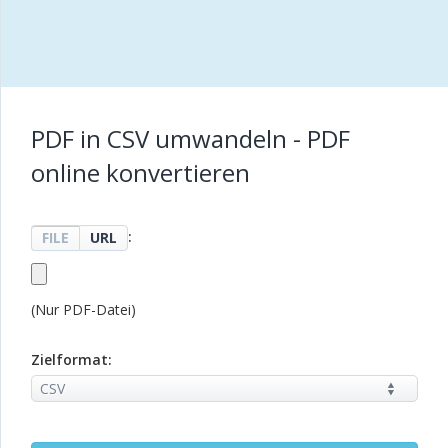
PDF in CSV umwandeln - PDF
online konvertieren
:
FILE
URL
(Nur PDF-Datei)
Zielformat: