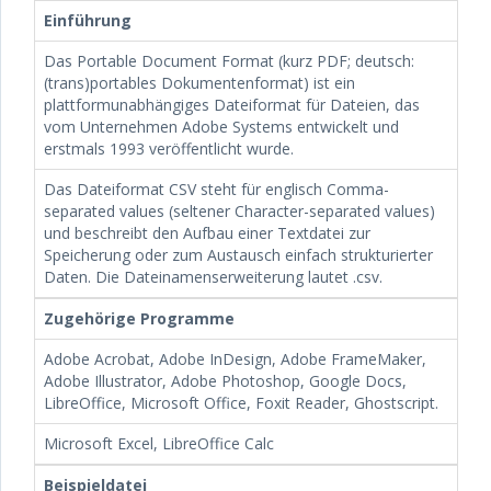
Einführung
Das Portable Document Format (kurz PDF; deutsch:
(trans)portables Dokumentenformat) ist ein
plattformunabhängiges Dateiformat für Dateien, das
vom Unternehmen Adobe Systems entwickelt und
erstmals 1993 veröffentlicht wurde.
Das Dateiformat CSV steht für englisch Comma-
separated values (seltener Character-separated values)
und beschreibt den Aufbau einer Textdatei zur
Speicherung oder zum Austausch einfach strukturierter
Daten. Die Dateinamenserweiterung lautet .csv.
Zugehörige Programme
Adobe Acrobat, Adobe InDesign, Adobe FrameMaker,
Adobe Illustrator, Adobe Photoshop, Google Docs,
LibreOffice, Microsoft Office, Foxit Reader, Ghostscript.
Microsoft Excel, LibreOffice Calc
Beispieldatei