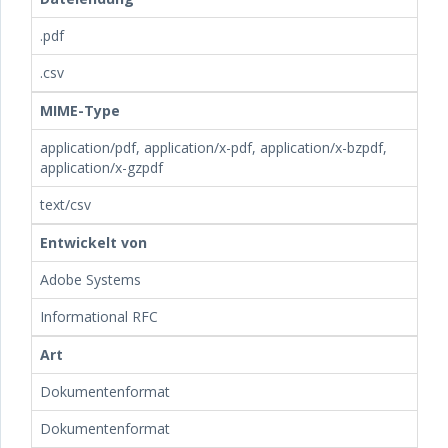
.pdf
.csv
MIME-Type
application/pdf, application/x-pdf, application/x-bzpdf,
application/x-gzpdf
text/csv
Entwickelt von
Adobe Systems
Informational RFC
Art
Dokumentenformat
Dokumentenformat