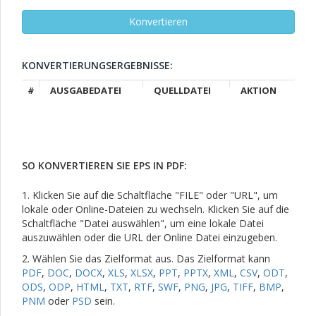
KONVERTIERUNGSERGEBNISSE:
#
AUSGABEDATEI
QUELLDATEI
AKTION
SO KONVERTIEREN SIE EPS IN PDF:
1. Klicken Sie auf die Schaltfläche "FILE" oder "URL", um
lokale oder Online-Dateien zu wechseln. Klicken Sie auf die
Schaltfläche "Datei auswählen", um eine lokale Datei
auszuwählen oder die URL der Online Datei einzugeben.
2. Wählen Sie das Zielformat aus. Das Zielformat kann
PDF
,
DOC
,
DOCX
,
XLS
,
XLSX
,
PPT
,
PPTX
,
XML
,
CSV
,
ODT
,
ODS
,
ODP
,
HTML
,
TXT
,
RTF
,
SWF
,
PNG
,
JPG
,
TIFF
,
BMP
,
PNM
oder
PSD
sein.