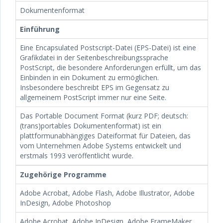
Dokumentenformat
Einführung
Eine Encapsulated Postscript-Datei (EPS-Datei) ist eine
Grafikdatei in der Seitenbeschreibungssprache
PostScript, die besondere Anforderungen erfüllt, um das
Einbinden in ein Dokument zu ermöglichen.
Insbesondere beschreibt EPS im Gegensatz zu
allgemeinem PostScript immer nur eine Seite.
Das Portable Document Format (kurz PDF; deutsch:
(trans)portables Dokumentenformat) ist ein
plattformunabhängiges Dateiformat für Dateien, das
vom Unternehmen Adobe Systems entwickelt und
erstmals 1993 veröffentlicht wurde.
Zugehörige Programme
Adobe Acrobat, Adobe Flash, Adobe Illustrator, Adobe
InDesign, Adobe Photoshop
Adobe Acrobat, Adobe InDesign, Adobe FrameMaker,