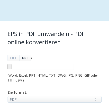
EPS in PDF umwandeln - PDF
online konvertieren
:
FILE
URL
(Word, Excel, PPT, HTML, TXT, DWG, JPG, PNG, GIF oder
TIFF usw.)
Zielformat: