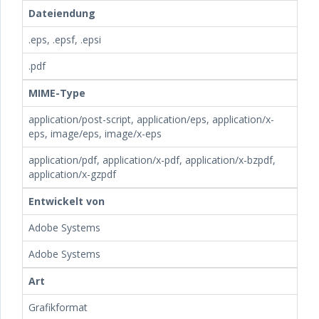
Dateiendung
.eps, .epsf, .epsi
.pdf
MIME-Type
application/post-script, application/eps, application/x-
eps, image/eps, image/x-eps
application/pdf, application/x-pdf, application/x-bzpdf,
application/x-gzpdf
Entwickelt von
Adobe Systems
Adobe Systems
Art
Grafikformat