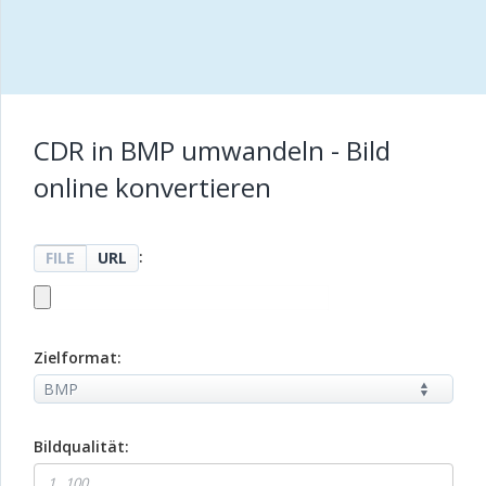
CDR in BMP umwandeln - Bild
online konvertieren
:
FILE
URL
Zielformat:
Bildqualität: