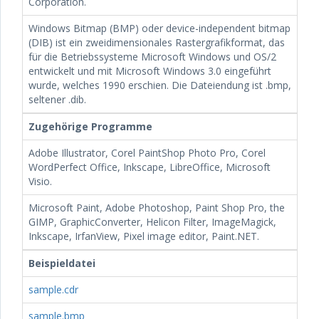
Corporation.
Windows Bitmap (BMP) oder device-independent bitmap
(DIB) ist ein zweidimensionales Rastergrafikformat, das
für die Betriebssysteme Microsoft Windows und OS/2
entwickelt und mit Microsoft Windows 3.0 eingeführt
wurde, welches 1990 erschien. Die Dateiendung ist .bmp,
seltener .dib.
Zugehörige Programme
Adobe Illustrator, Corel PaintShop Photo Pro, Corel
WordPerfect Office, Inkscape, LibreOffice, Microsoft
Visio.
Microsoft Paint, Adobe Photoshop, Paint Shop Pro, the
GIMP, GraphicConverter, Helicon Filter, ImageMagick,
Inkscape, IrfanView, Pixel image editor, Paint.NET.
Beispieldatei
sample.cdr
sample.bmp