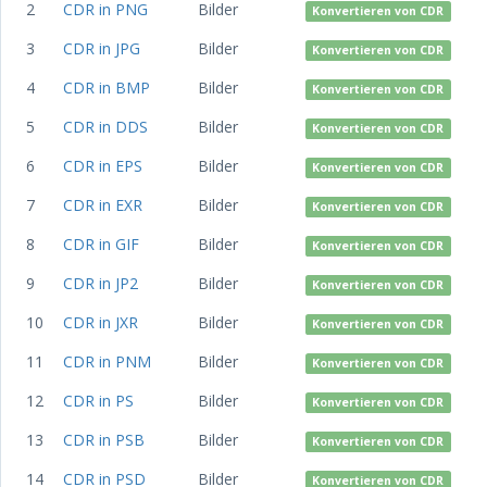
2
CDR in PNG
Bilder
Konvertieren von CDR
3
CDR in JPG
Bilder
Konvertieren von CDR
4
CDR in BMP
Bilder
Konvertieren von CDR
5
CDR in DDS
Bilder
Konvertieren von CDR
6
CDR in EPS
Bilder
Konvertieren von CDR
7
CDR in EXR
Bilder
Konvertieren von CDR
8
CDR in GIF
Bilder
Konvertieren von CDR
9
CDR in JP2
Bilder
Konvertieren von CDR
10
CDR in JXR
Bilder
Konvertieren von CDR
11
CDR in PNM
Bilder
Konvertieren von CDR
12
CDR in PS
Bilder
Konvertieren von CDR
13
CDR in PSB
Bilder
Konvertieren von CDR
14
CDR in PSD
Bilder
Konvertieren von CDR