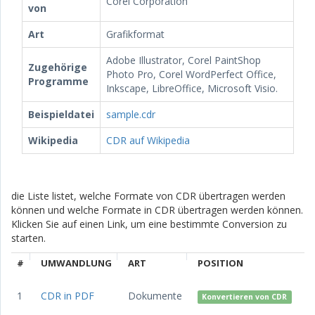
Corel Corporation
von
Art
Grafikformat
Adobe Illustrator, Corel PaintShop
Zugehörige
Photo Pro, Corel WordPerfect Office,
Programme
Inkscape, LibreOffice, Microsoft Visio.
Beispieldatei
sample.cdr
Wikipedia
CDR auf Wikipedia
die Liste listet, welche Formate von CDR übertragen werden
können und welche Formate in CDR übertragen werden können.
Klicken Sie auf einen Link, um eine bestimmte Conversion zu
starten.
#
UMWANDLUNG
ART
POSITION
1
CDR in PDF
Dokumente
Konvertieren von CDR