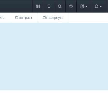
еть
экстракт
Повернуть