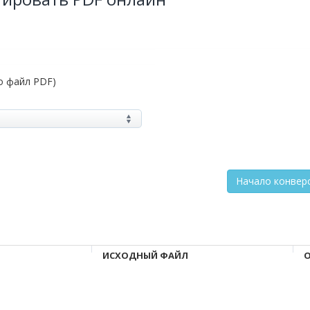
о файл PDF)
ИСХОДНЫЙ ФАЙЛ
О