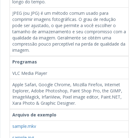
longo do tempo.
JPEG (ou JPG) é um método comum usado para
comprimir imagens fotográficas. O grau de redução
pode ser ajustado, o que permite a você escolher o
tamanho de armazenamento e seu compromisso com a
qualidade da imagem. Geralmente se obtém uma
compressão pouco perceptível na perda de qualidade da
imagem.
Programas
VLC Media Player
Apple Safari, Google Chrome, Mozilla Firefox, Internet
Explorer, Adobe Photoshop, Paint Shop Pro, the GIMP,
ImageMagick, IrfanView, Pixel image editor, Paint.NET,
Xara Photo & Graphic Designer.
Arquivo de exemplo
sample.mkv
sample.jpg