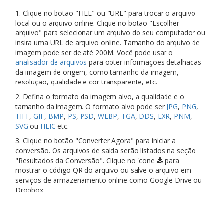
1. Clique no botão "FILE" ou "URL" para trocar o arquivo
local ou o arquivo online. Clique no botão "Escolher
arquivo" para selecionar um arquivo do seu computador ou
insira uma URL de arquivo online. Tamanho do arquivo de
imagem pode ser de até 200M. Você pode usar o
analisador de arquivos
para obter informações detalhadas
da imagem de origem, como tamanho da imagem,
resolução, qualidade e cor transparente, etc.
2. Defina o formato da imagem alvo, a qualidade e o
tamanho da imagem. O formato alvo pode ser
JPG
,
PNG
,
TIFF
,
GIF
,
BMP
,
PS
,
PSD
,
WEBP
,
TGA
,
DDS
,
EXR
,
PNM
,
SVG
ou
HEIC
etc.
3. Clique no botão "Converter Agora" para iniciar a
conversão. Os arquivos de saída serão listados na seção
"Resultados da Conversão". Clique no ícone
para
mostrar o código QR do arquivo ou salve o arquivo em
serviços de armazenamento online como Google Drive ou
Dropbox.