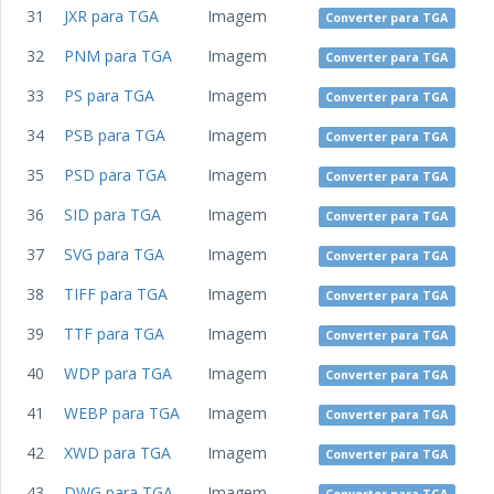
31
JXR para TGA
Imagem
Converter para TGA
32
PNM para TGA
Imagem
Converter para TGA
33
PS para TGA
Imagem
Converter para TGA
34
PSB para TGA
Imagem
Converter para TGA
35
PSD para TGA
Imagem
Converter para TGA
36
SID para TGA
Imagem
Converter para TGA
37
SVG para TGA
Imagem
Converter para TGA
38
TIFF para TGA
Imagem
Converter para TGA
39
TTF para TGA
Imagem
Converter para TGA
40
WDP para TGA
Imagem
Converter para TGA
41
WEBP para TGA
Imagem
Converter para TGA
42
XWD para TGA
Imagem
Converter para TGA
43
DWG para TGA
Imagem