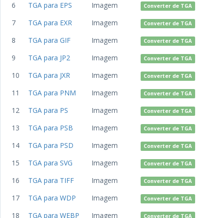
6
TGA para EPS
Imagem
Converter de TGA
7
TGA para EXR
Imagem
Converter de TGA
8
TGA para GIF
Imagem
Converter de TGA
9
TGA para JP2
Imagem
Converter de TGA
10
TGA para JXR
Imagem
Converter de TGA
11
TGA para PNM
Imagem
Converter de TGA
12
TGA para PS
Imagem
Converter de TGA
13
TGA para PSB
Imagem
Converter de TGA
14
TGA para PSD
Imagem
Converter de TGA
15
TGA para SVG
Imagem
Converter de TGA
16
TGA para TIFF
Imagem
Converter de TGA
17
TGA para WDP
Imagem
Converter de TGA
18
TGA para WEBP
Imagem
Converter de TGA