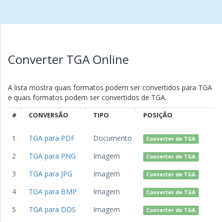
Converter TGA Online
A lista mostra quais formatos podem ser convertidos para TGA
e quais formatos podem ser convertidos de TGA.
#
CONVERSÃO
TIPO
POSIÇÃO
1
TGA para PDF
Documento
Converter de TGA
2
TGA para PNG
Imagem
Converter de TGA
3
TGA para JPG
Imagem
Converter de TGA
4
TGA para BMP
Imagem
Converter de TGA
5
TGA para DDS
Imagem
Converter de TGA