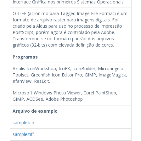
Interface Gráfica nos primeiros Sistemas Operacionais.
O TIFF (acrónimo para Tagged Image File Format) é um
formato de arquivo raster para imagens digitais. Foi
criado pela Aldus para uso no processo de impressão
PostScript, porém agora é controlado pela Adobe.
Transformou-se no formato padrão dos arquivos
gráficos (32-bits) com elevada definição de cores.
Programas
Axialis IconWorkshop, IcoFX, IconBuilder, Microangelo
Toolset, Greenfish Icon Editor Pro, GIMP, ImageMagick,
IrfanView, ResEdit.
Microsoft Windows Photo Viewer, Corel PaintShop,
GIMP, ACDSee, Adobe Photoshop
Arquivo de exemplo
sample.ico
sample.tiff