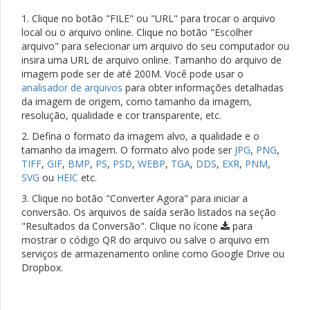
1. Clique no botão "FILE" ou "URL" para trocar o arquivo
local ou o arquivo online. Clique no botão "Escolher
arquivo" para selecionar um arquivo do seu computador ou
insira uma URL de arquivo online. Tamanho do arquivo de
imagem pode ser de até 200M. Você pode usar o
analisador de arquivos
para obter informações detalhadas
da imagem de origem, como tamanho da imagem,
resolução, qualidade e cor transparente, etc.
2. Defina o formato da imagem alvo, a qualidade e o
tamanho da imagem. O formato alvo pode ser
JPG
,
PNG
,
TIFF
,
GIF
,
BMP
,
PS
,
PSD
,
WEBP
,
TGA
,
DDS
,
EXR
,
PNM
,
SVG
ou
HEIC
etc.
3. Clique no botão "Converter Agora" para iniciar a
conversão. Os arquivos de saída serão listados na seção
"Resultados da Conversão". Clique no ícone
para
mostrar o código QR do arquivo ou salve o arquivo em
serviços de armazenamento online como Google Drive ou
Dropbox.