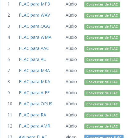
1
FLAC para MP3
Aúdio
Converter de FLAC
2
FLAC para WAV
Aúdio
Converter de FLAC
3
FLAC para OGG
Aúdio
Converter de FLAC
4
FLAC para WMA
Aúdio
Converter de FLAC
5
FLAC para AAC
Aúdio
Converter de FLAC
6
FLAC para AU
Aúdio
Converter de FLAC
7
FLAC para M4A
Aúdio
Converter de FLAC
8
FLAC para MKA
Aúdio
Converter de FLAC
9
FLAC para AIFF
Aúdio
Converter de FLAC
10
FLAC para OPUS
Aúdio
Converter de FLAC
11
FLAC para RA
Aúdio
Converter de FLAC
12
FLAC para AMR
Aúdio
Converter de FLAC
13
AVI para FLAC
Vídeo
Converter para FLAC