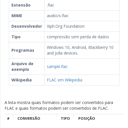
Extensão
.flac
MIME
audio/x-flac
Desenvolvedor
Xiph.Org Foundation
Tipo
compressão sem perda de dados
Windows 10, Android, Blackberry 10
Programas
and Jolla devices.
Arquivo de
sample.flac
exemplo
Wikipedia
FLAC em Wikipedia
A lista mostra quais formatos podem ser convertidos para
FLAC e quais formatos podem ser convertidos de FLAC.
#
CONVERSÃO
TIPO
POSIÇÃO