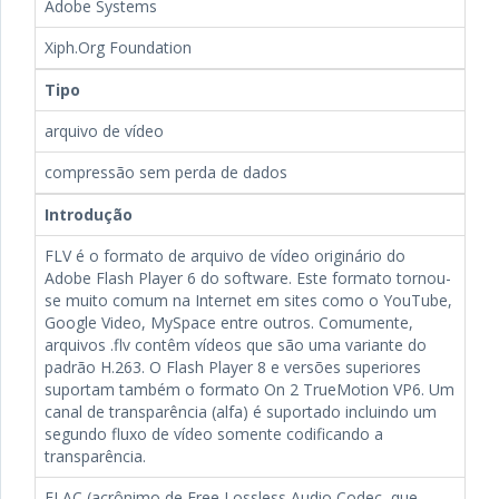
Adobe Systems
Xiph.Org Foundation
Tipo
arquivo de vídeo
compressão sem perda de dados
Introdução
FLV é o formato de arquivo de vídeo originário do
Adobe Flash Player 6 do software. Este formato tornou-
se muito comum na Internet em sites como o YouTube,
Google Video, MySpace entre outros. Comumente,
arquivos .flv contêm vídeos que são uma variante do
padrão H.263. O Flash Player 8 e versões superiores
suportam também o formato On 2 TrueMotion VP6. Um
canal de transparência (alfa) é suportado incluindo um
segundo fluxo de vídeo somente codificando a
transparência.
FLAC (acrônimo de Free Lossless Audio Codec, que