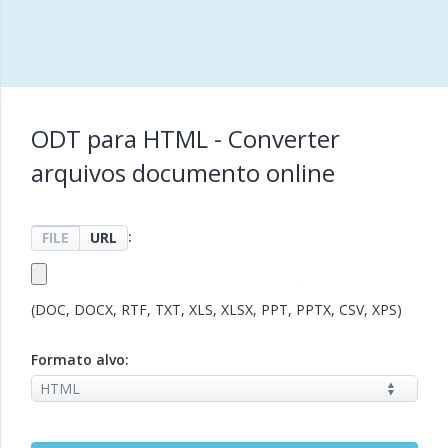
ODT para HTML - Converter
arquivos documento online
:
FILE
URL
(DOC, DOCX, RTF, TXT, XLS, XLSX, PPT, PPTX, CSV, XPS)
Formato alvo: