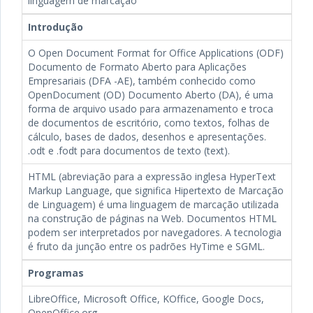
linguagem de marcação
Introdução
O Open Document Format for Office Applications (ODF)
Documento de Formato Aberto para Aplicações
Empresariais (DFA -AE), também conhecido como
OpenDocument (OD) Documento Aberto (DA), é uma
forma de arquivo usado para armazenamento e troca
de documentos de escritório, como textos, folhas de
cálculo, bases de dados, desenhos e apresentações.
.odt e .fodt para documentos de texto (text).
HTML (abreviação para a expressão inglesa HyperText
Markup Language, que significa Hipertexto de Marcação
de Linguagem) é uma linguagem de marcação utilizada
na construção de páginas na Web. Documentos HTML
podem ser interpretados por navegadores. A tecnologia
é fruto da junção entre os padrões HyTime e SGML.
Programas
LibreOffice, Microsoft Office, KOffice, Google Docs,
OpenOffice.org