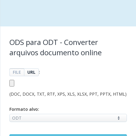
ODS para ODT - Converter
arquivos documento online
:
FILE
URL
(DOC, DOCX, TXT, RTF, XPS, XLS, XLSX, PPT, PPTX, HTML)
Formato alvo: