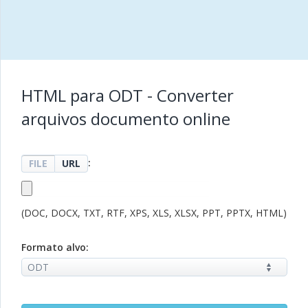
HTML para ODT - Converter
arquivos documento online
:
FILE
URL
(DOC, DOCX, TXT, RTF, XPS, XLS, XLSX, PPT, PPTX, HTML)
Formato alvo: