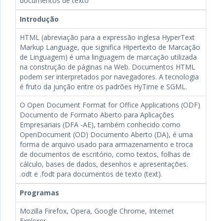
documentos de texto
Introdução
HTML (abreviação para a expressão inglesa HyperText
Markup Language, que significa Hipertexto de Marcação
de Linguagem) é uma linguagem de marcação utilizada
na construção de páginas na Web. Documentos HTML
podem ser interpretados por navegadores. A tecnologia
é fruto da junção entre os padrões HyTime e SGML.
O Open Document Format for Office Applications (ODF)
Documento de Formato Aberto para Aplicações
Empresariais (DFA -AE), também conhecido como
OpenDocument (OD) Documento Aberto (DA), é uma
forma de arquivo usado para armazenamento e troca
de documentos de escritório, como textos, folhas de
cálculo, bases de dados, desenhos e apresentações.
.odt e .fodt para documentos de texto (text).
Programas
Mozilla Firefox, Opera, Google Chrome, Internet
Explorer.