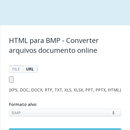
HTML para BMP - Converter
arquivos documento online
:
FILE
URL
(XPS, DOC, DOCX, RTF, TXT, XLS, XLSX, PPT, PPTX, HTML)
Formato alvo: