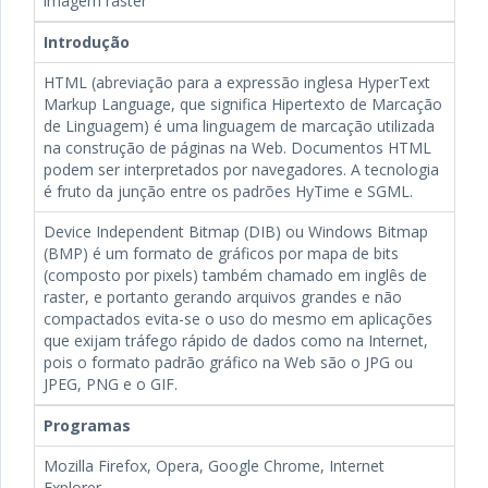
imagem raster
Introdução
HTML (abreviação para a expressão inglesa HyperText
Markup Language, que significa Hipertexto de Marcação
de Linguagem) é uma linguagem de marcação utilizada
na construção de páginas na Web. Documentos HTML
podem ser interpretados por navegadores. A tecnologia
é fruto da junção entre os padrões HyTime e SGML.
Device Independent Bitmap (DIB) ou Windows Bitmap
(BMP) é um formato de gráficos por mapa de bits
(composto por pixels) também chamado em inglês de
raster, e portanto gerando arquivos grandes e não
compactados evita-se o uso do mesmo em aplicações
que exijam tráfego rápido de dados como na Internet,
pois o formato padrão gráfico na Web são o JPG ou
JPEG, PNG e o GIF.
Programas
Mozilla Firefox, Opera, Google Chrome, Internet
Explorer.