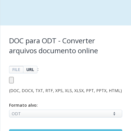
DOC para ODT - Converter
arquivos documento online
:
FILE
URL
(DOC, DOCX, TXT, RTF, XPS, XLS, XLSX, PPT, PPTX, HTML)
Formato alvo: