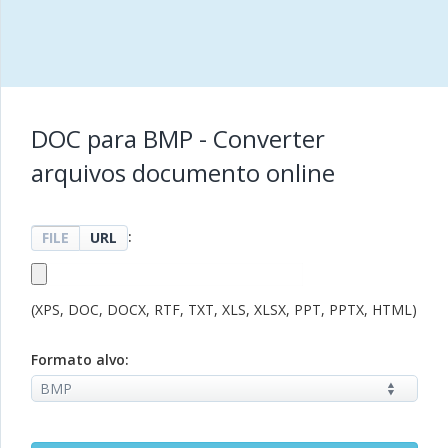
DOC para BMP - Converter
arquivos documento online
:
FILE
URL
(XPS, DOC, DOCX, RTF, TXT, XLS, XLSX, PPT, PPTX, HTML)
Formato alvo: