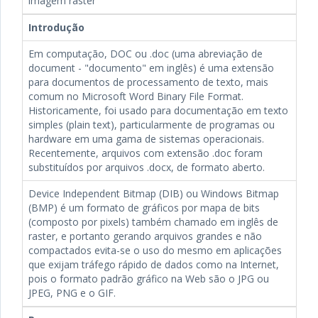
imagem raster
Introdução
Em computação, DOC ou .doc (uma abreviação de
document - "documento" em inglês) é uma extensão
para documentos de processamento de texto, mais
comum no Microsoft Word Binary File Format.
Historicamente, foi usado para documentação em texto
simples (plain text), particularmente de programas ou
hardware em uma gama de sistemas operacionais.
Recentemente, arquivos com extensão .doc foram
substituídos por arquivos .docx, de formato aberto.
Device Independent Bitmap (DIB) ou Windows Bitmap
(BMP) é um formato de gráficos por mapa de bits
(composto por pixels) também chamado em inglês de
raster, e portanto gerando arquivos grandes e não
compactados evita-se o uso do mesmo em aplicações
que exijam tráfego rápido de dados como na Internet,
pois o formato padrão gráfico na Web são o JPG ou
JPEG, PNG e o GIF.