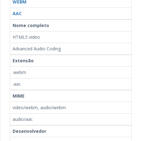
WEBM
AAC
Nome completo
HTML5 video
Advanced Audio Coding
Extensão
.webm
.aac
MIME
video/webm, audio/webm
audio/aac
Desenvolvedor