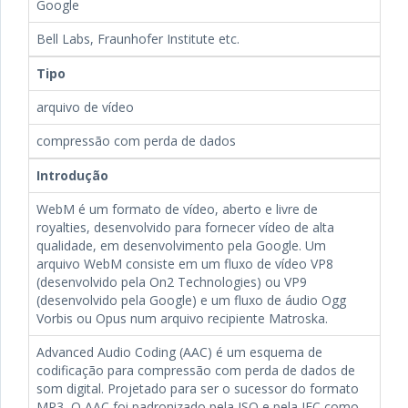
Google
Bell Labs, Fraunhofer Institute etc.
Tipo
arquivo de vídeo
compressão com perda de dados
Introdução
WebM é um formato de vídeo, aberto e livre de
royalties, desenvolvido para fornecer vídeo de alta
qualidade, em desenvolvimento pela Google. Um
arquivo WebM consiste em um fluxo de vídeo VP8
(desenvolvido pela On2 Technologies) ou VP9
(desenvolvido pela Google) e um fluxo de áudio Ogg
Vorbis ou Opus num arquivo recipiente Matroska.
Advanced Audio Coding (AAC) é um esquema de
codificação para compressão com perda de dados de
som digital. Projetado para ser o sucessor do formato
MP3, O AAC foi padronizado pela ISO e pela IEC como