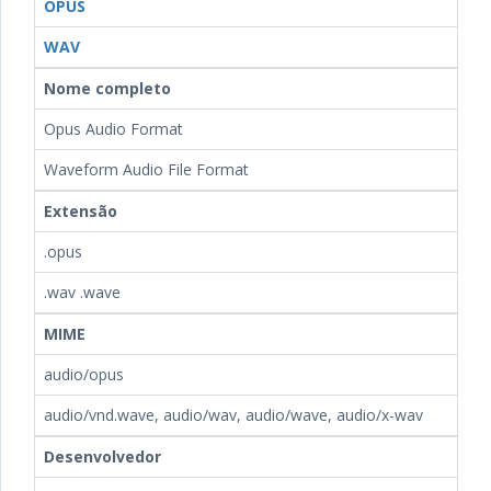
OPUS
WAV
Nome completo
Opus Audio Format
Waveform Audio File Format
Extensão
.opus
.wav .wave
MIME
audio/opus
audio/vnd.wave, audio/wav, audio/wave, audio/x-wav
Desenvolvedor