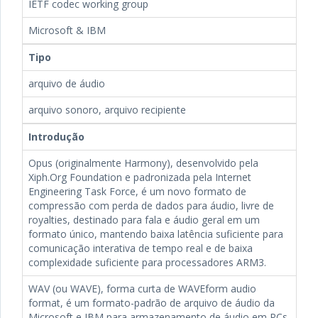
IETF codec working group
Microsoft & IBM
Tipo
arquivo de áudio
arquivo sonoro, arquivo recipiente
Introdução
Opus (originalmente Harmony), desenvolvido pela
Xiph.Org Foundation e padronizada pela Internet
Engineering Task Force, é um novo formato de
compressão com perda de dados para áudio, livre de
royalties, destinado para fala e áudio geral em um
formato único, mantendo baixa latência suficiente para
comunicação interativa de tempo real e de baixa
complexidade suficiente para processadores ARM3.
WAV (ou WAVE), forma curta de WAVEform audio
format, é um formato-padrão de arquivo de áudio da
Microsoft e IBM para armazenamento de áudio em PCs.