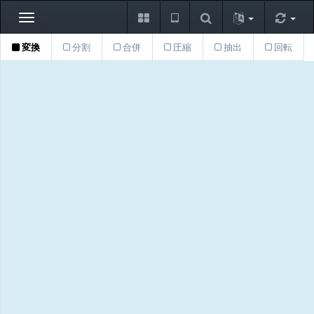
Toggle
navigation
変換
分割
合併
圧縮
抽出
回転