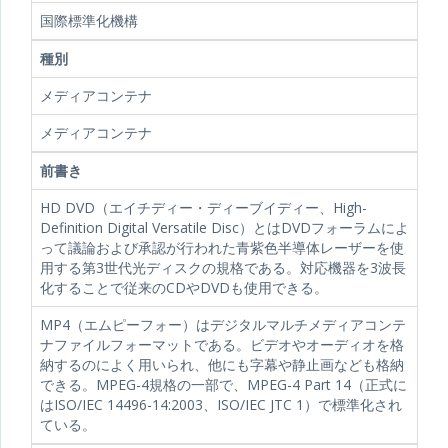
国際標準化機構
種別
メディアコンテナ
メディアコンテナ
前書き
HD DVD（エイチディー・ディーブイディー、High-
Definition Digital Versatile Disc）とはDVDフォーラムによ
って議論および承認が行われた青紫色半導体レーザーを使
用する第3世代光ディスクの規格である。対応機器を3波長
化することで従来のCDやDVDも使用できる。
MP4（エムピーフォー）はデジタルマルチメディアコンテ
ナファイルフォーマットである。ビデオやオーディオを格
納するのによく用いられ、他にも字幕や静止画なども格納
できる。MPEG-4規格の一部で、MPEG-4 Part 14（正式に
はISO/IEC 14496-14:2003、ISO/IEC JTC 1）で標準化され
ている。