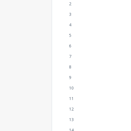
2
3
4
5
6
7
8
9
10
11
12
13
14