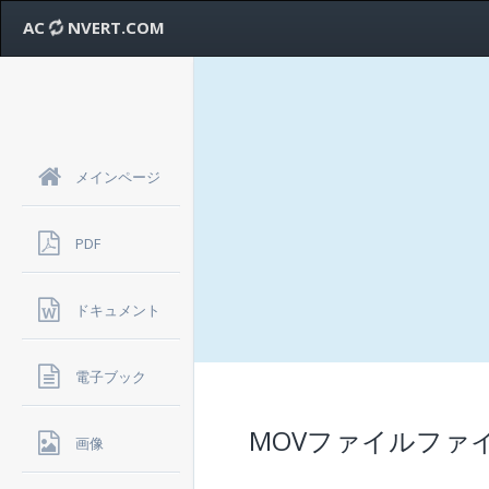
AC
NVERT.COM
メインページ
PDF
ドキュメント
電子ブック
MOVファイルファ
画像