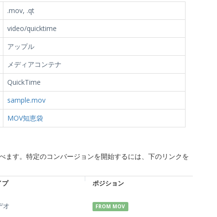
.mov, .qt
video/quicktime
アップル
メディアコンテナ
QuickTime
sample.mov
MOV知恵袋
並べます。特定のコンバージョンを開始するには、下のリンクを
イプ
ポジション
デオ
FROM MOV