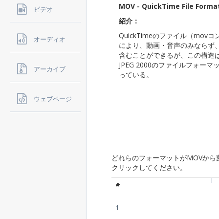
MOV - QuickTime File Forma
ビデオ
紹介：
QuickTimeのファイル（m
オーディオ
により、動画・音声のみならず
含むことができるが、この構造は
JPEG 2000のファイルフォー
アーカイブ
っている。
ウェブページ
どれらのフォーマットがMOVから
クリックしてください。
#
1