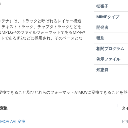
t
拡張子
MIMEタイプ
ovコンテナ）は、トラックと呼ばれるレイヤー構造
、テキストトラック、チャプタトラックなどを
開発者
MPEG-4のファイルフォーマットであるMP4や
マットであるJP2などに採用され、そのベースとな
種別
相関プログラム
例示ファイル
知恵袋
変換できること及びどれらのフォーマットがMOVに変換できることを
変換
タ
MOV AVI 変換
ビ