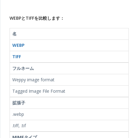
WEBPとTIFFを比較します：
名
WEBP
TIFF
フルネーム
Weppy image format
Tagged Image File Format
拡張子
.webp
.tiff, .tif
MIMEタイプ