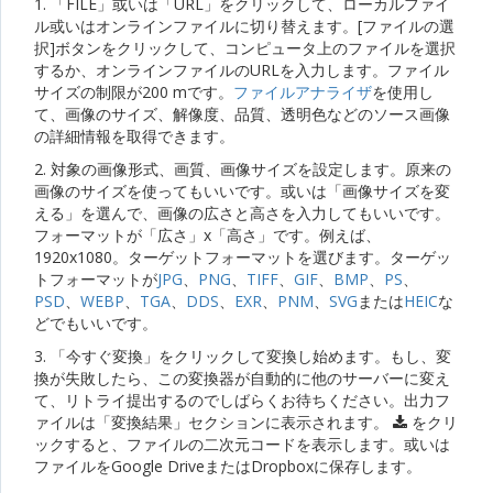
1. 「FILE」或いは「URL」をクリックして、ローカルファイ
ル或いはオンラインファイルに切り替えます。[ファイルの選
択]ボタンをクリックして、コンピュータ上のファイルを選択
するか、オンラインファイルのURLを入力します。ファイル
サイズの制限が200 mです。
ファイルアナライザ
を使用し
て、画像のサイズ、解像度、品質、透明色などのソース画像
の詳細情報を取得できます。
2. 対象の画像形式、画質、画像サイズを設定します。原来の
画像のサイズを使ってもいいです。或いは「画像サイズを変
える」を選んで、画像の広さと高さを入力してもいいです。
フォーマットが「広さ」x「高さ」です。例えば、
1920x1080。ターゲットフォーマットを選びます。ターゲッ
トフォーマットが
JPG
、
PNG
、
TIFF
、
GIF
、
BMP
、
PS
、
PSD
、
WEBP
、
TGA
、
DDS
、
EXR
、
PNM
、
SVG
または
HEIC
な
どでもいいです。
3. 「今すぐ変換」をクリックして変換し始めます。もし、変
換が失敗したら、この変換器が自動的に他のサーバーに変え
て、リトライ提出するのでしばらくお待ちください。出力フ
ァイルは「変換結果」セクションに表示されます。
をクリ
ックすると、ファイルの二次元コードを表示します。或いは
ファイルをGoogle DriveまたはDropboxに保存します。