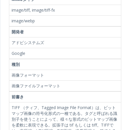
image/tiff, image/tiff-fx
image/webp
開発者
アドビシステムズ
Google
種別
画像フォーマット
画像ファイルフォーマット
前書き
TIFF （ティフ、Tagged Image File Format）は、ビット
マップ画像の符号化形式の一種である。タグと呼ばれる識
別子を使うことによって、様々な形式のビットマップ画像
を柔軟に表現できる。拡張子は tif もしくは tiff。TIFFで