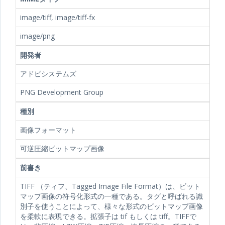
image/tiff, image/tiff-fx
image/png
開発者
アドビシステムズ
PNG Development Group
種別
画像フォーマット
可逆圧縮ビットマップ画像
前書き
TIFF （ティフ、Tagged Image File Format）は、ビット
マップ画像の符号化形式の一種である。タグと呼ばれる識
別子を使うことによって、様々な形式のビットマップ画像
を柔軟に表現できる。拡張子は tif もしくは tiff。TIFFで