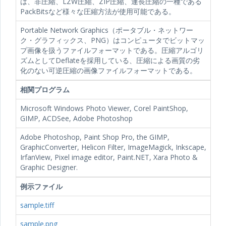
は、非圧縮、LZW圧縮、ZIP圧縮、連長圧縮の一種である
PackBitsなど様々な圧縮方法が使用可能である。
Portable Network Graphics（ポータブル・ネットワー
ク・グラフィックス、PNG）はコンピュータでビットマッ
プ画像を扱うファイルフォーマットである。圧縮アルゴリ
ズムとしてDeflateを採用している、圧縮による画質の劣
化のない可逆圧縮の画像ファイルフォーマットである。
相関プログラム
Microsoft Windows Photo Viewer, Corel PaintShop,
GIMP, ACDSee, Adobe Photoshop
Adobe Photoshop, Paint Shop Pro, the GIMP,
GraphicConverter, Helicon Filter, ImageMagick, Inkscape,
IrfanView, Pixel image editor, Paint.NET, Xara Photo &
Graphic Designer.
例示ファイル
sample.tiff
sample.png