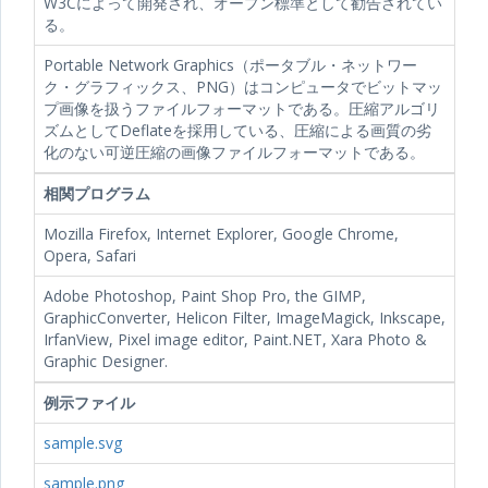
W3Cによって開発され、オープン標準として勧告されてい
る。
Portable Network Graphics（ポータブル・ネットワー
ク・グラフィックス、PNG）はコンピュータでビットマッ
プ画像を扱うファイルフォーマットである。圧縮アルゴリ
ズムとしてDeflateを採用している、圧縮による画質の劣
化のない可逆圧縮の画像ファイルフォーマットである。
相関プログラム
Mozilla Firefox, Internet Explorer, Google Chrome,
Opera, Safari
Adobe Photoshop, Paint Shop Pro, the GIMP,
GraphicConverter, Helicon Filter, ImageMagick, Inkscape,
IrfanView, Pixel image editor, Paint.NET, Xara Photo &
Graphic Designer.
例示ファイル
sample.svg
sample.png