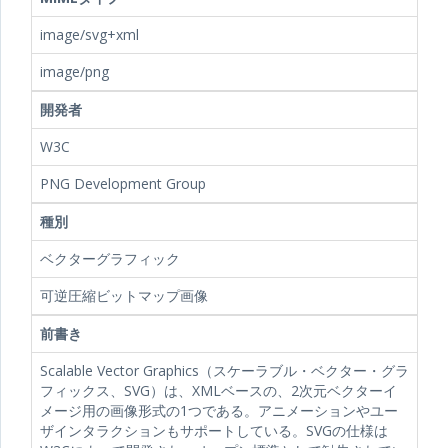
image/svg+xml
image/png
開発者
W3C
PNG Development Group
種別
ベクターグラフィック
可逆圧縮ビットマップ画像
前書き
Scalable Vector Graphics（スケーラブル・ベクター・グラ
フィックス、SVG）は、XMLベースの、2次元ベクターイ
メージ用の画像形式の1つである。アニメーションやユー
ザインタラクションもサポートしている。SVGの仕様は