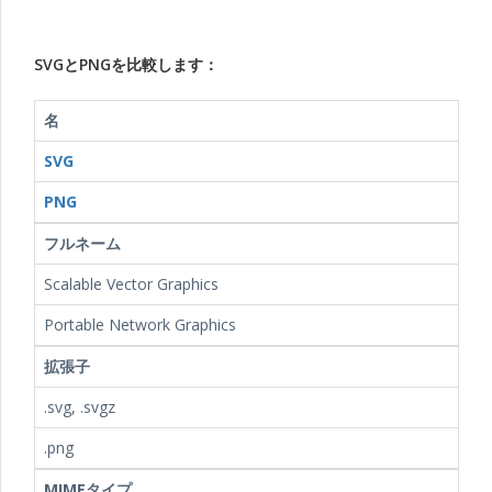
SVGとPNGを比較します：
名
SVG
PNG
フルネーム
Scalable Vector Graphics
Portable Network Graphics
拡張子
.svg, .svgz
.png
MIMEタイプ