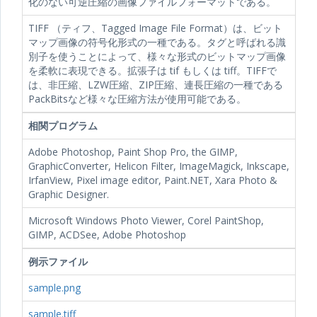
化のない可逆圧縮の画像ファイルフォーマットである。
TIFF （ティフ、Tagged Image File Format）は、ビット
マップ画像の符号化形式の一種である。タグと呼ばれる識
別子を使うことによって、様々な形式のビットマップ画像
を柔軟に表現できる。拡張子は tif もしくは tiff。TIFFで
は、非圧縮、LZW圧縮、ZIP圧縮、連長圧縮の一種である
PackBitsなど様々な圧縮方法が使用可能である。
相関プログラム
Adobe Photoshop, Paint Shop Pro, the GIMP,
GraphicConverter, Helicon Filter, ImageMagick, Inkscape,
IrfanView, Pixel image editor, Paint.NET, Xara Photo &
Graphic Designer.
Microsoft Windows Photo Viewer, Corel PaintShop,
GIMP, ACDSee, Adobe Photoshop
例示ファイル
sample.png
sample.tiff