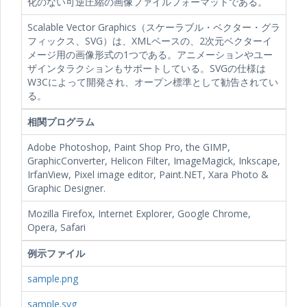
化のない可逆圧縮の画像ファイルフォーマットである。
Scalable Vector Graphics（スケーラブル・ベクター・グラ
フィックス、SVG）は、XMLベースの、2次元ベクターイ
メージ用の画像形式の1つである。アニメーションやユー
ザインタラクションもサポートしている。SVGの仕様は
W3Cによって開発され、オープン標準として勧告されてい
る。
相関プログラム
Adobe Photoshop, Paint Shop Pro, the GIMP,
GraphicConverter, Helicon Filter, ImageMagick, Inkscape,
IrfanView, Pixel image editor, Paint.NET, Xara Photo &
Graphic Designer.
Mozilla Firefox, Internet Explorer, Google Chrome,
Opera, Safari
例示ファイル
sample.png
sample.svg