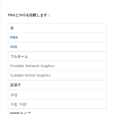
PNGとSVGを比較します：
名
PNG
SVG
フルネーム
Portable Network Graphics
Scalable Vector Graphics
拡張子
.png
.svg, .svgz
MIMEタイプ