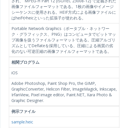
され、 MPEG-H Part 12 (ISO/IEC 23008-12) で定義された
画像ファイルフォーマットである。1枚の画像やイメージ
シーケンスに使用される。HEIF方式による画像ファイルに
はheifやheicといった拡張子が使われる。
Portable Network Graphics（ポータブル・ネットワー
ク・グラフィックス、PNG）はコンピュータでビットマッ
プ画像を扱うファイルフォーマットである。圧縮アルゴリ
ズムとしてDeflateを採用している、圧縮による画質の劣
化のない可逆圧縮の画像ファイルフォーマットである。
相関プログラム
iOS
Adobe Photoshop, Paint Shop Pro, the GIMP,
GraphicConverter, Helicon Filter, ImageMagick, Inkscape,
IrfanView, Pixel image editor, Paint.NET, Xara Photo &
Graphic Designer.
例示ファイル
sample.heic