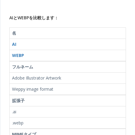
AIとWEBPを比較します：
名
AI
WEBP
フルネーム
Adobe Illustrator Artwork
Weppy image format
拡張子
.ai
.webp
MIMEタイプ