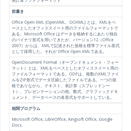
表計算ソフトフォーマット
前書き
Office Open XML (OpenXML、OOXML) とは、XMLをベ
ースとしたオフィススイート用のファイルフォーマットで
ある。Microsoft Office はデータを格納するにあたり独自
のバイナリ形式を用いてきたが、バージョン12（Office
2007）からは、XMLで記述された規格を標準ファイル形式
として採用した。それが Office Open XMLである。
OpenDocument Format（オープンドキュメント・フォー
マット）とは、XMLをベースとしたオフィススイート用の
ファイルフォーマットである。ODFは、複数のXMLファイ
ルをZIP形式でデータ圧縮したファイルである。一つの規
格でありながら、テキスト、表計算（スプレッドシー
ト）、プレゼンテーションの他、数式、グラフィックドキ
ュメント、データベースの各形式をサポートしている。
相関プログラム
Microsoft Office, LibreOffice, Kingsoft Office, Google
Docs.