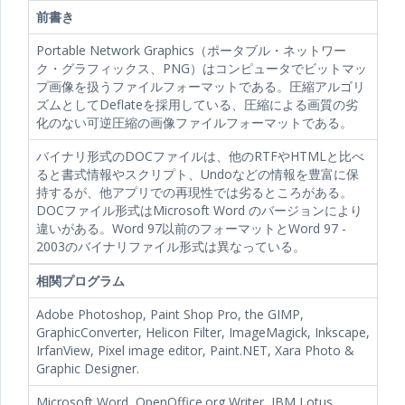
前書き
Portable Network Graphics（ポータブル・ネットワー
ク・グラフィックス、PNG）はコンピュータでビットマッ
プ画像を扱うファイルフォーマットである。圧縮アルゴリ
ズムとしてDeflateを採用している、圧縮による画質の劣
化のない可逆圧縮の画像ファイルフォーマットである。
バイナリ形式のDOCファイルは、他のRTFやHTMLと比べ
ると書式情報やスクリプト、Undoなどの情報を豊富に保
持するが、他アプリでの再現性では劣るところがある。
DOCファイル形式はMicrosoft Word のバージョンにより
違いがある。Word 97以前のフォーマットとWord 97 -
2003のバイナリファイル形式は異なっている。
相関プログラム
Adobe Photoshop, Paint Shop Pro, the GIMP,
GraphicConverter, Helicon Filter, ImageMagick, Inkscape,
IrfanView, Pixel image editor, Paint.NET, Xara Photo &
Graphic Designer.
Microsoft Word, OpenOffice.org Writer, IBM Lotus