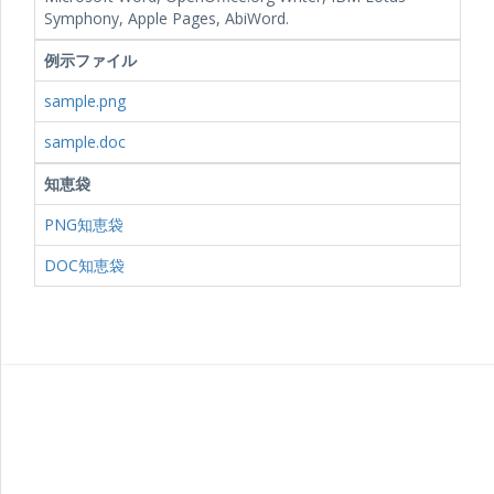
Symphony, Apple Pages, AbiWord.
例示ファイル
sample.png
sample.doc
知恵袋
PNG知恵袋
DOC知恵袋