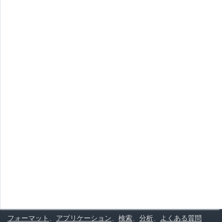
フォーマット
、
アプリケーション
、
検索
、
分析
、
よくある質問