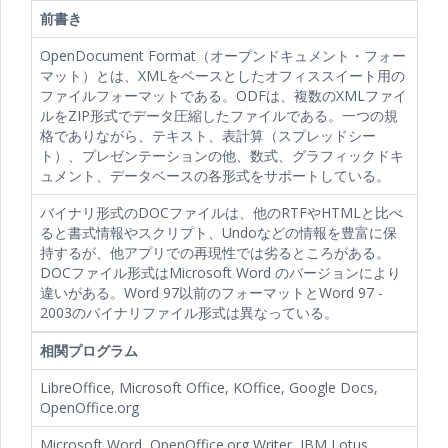
前書き
OpenDocument Format（オープンドキュメント・フォー
マット）とは、XMLをベースとしたオフィススイート用の
ファイルフォーマットである。ODFは、複数のXMLファイ
ルをZIP形式でデータ圧縮したファイルである。一つの規
格でありながら、テキスト、表計算（スプレッドシー
ト）、プレゼンテーションの他、数式、グラフィックドキ
ュメント、データベースの各形式をサポートしている。
バイナリ形式のDOCファイルは、他のRTFやHTMLと比べ
ると書式情報やスクリプト、Undoなどの情報を豊富に保
持するが、他アプリでの再現性では劣るところがある。
DOCファイル形式はMicrosoft Word のバージョンにより
違いがある。Word 97以前のフォーマットとWord 97 -
2003のバイナリファイル形式は異なっている。
相関プログラム
LibreOffice, Microsoft Office, KOffice, Google Docs,
OpenOffice.org
Microsoft Word, OpenOffice.org Writer, IBM Lotus