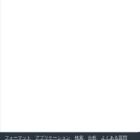
フォーマット
、
アプリケーション
、
検索
、
分析
、
よくある質問