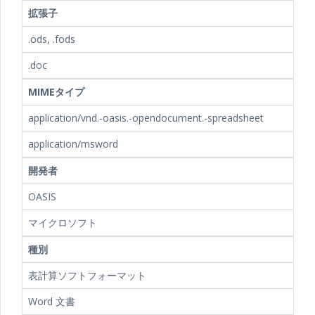
拡張子
.ods, .fods
.doc
MIMEタイプ
application/vnd.-oasis.-opendocument.-spreadsheet
application/msword
開発者
OASIS
マイクロソフト
種別
表計算ソフトフォーマット
Word 文書