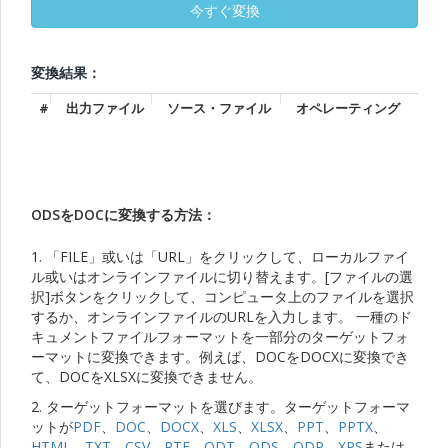
変換結果：
#
出力ファイル
ソース・ファイル
オペレーティング
ODSをDOCに変換する方法：
1. 「FILE」或いは「URL」をクリックして、ローカルファイ
ル或いはオンラインファイルに切り替えます。[ファイルの選
択]ボタンをクリックして、コンピュータ上のファイルを選択
するか、オンラインファイルのURLを入力します。 一種のド
キュメントファイルフォーマットを一部分のターゲットフォ
ーマットに変換できます。例えば、DOCをDOCXに変換でき
て、DOCをXLSXに変換できません。
2. ターゲットフォーマットを選びます。ターゲットフォーマ
ットが
PDF
、
DOC
、
DOCX
、
XLS
、
XLSX
、
PPT
、
PPTX
、
HTML
、
TXT
、
CSV
、
RTF
、
ODT
、
ODS
、
ODP
、
XPS
または