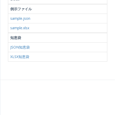
例示ファイル
sample.json
sample.xlsx
知恵袋
JSON知恵袋
XLSX知恵袋