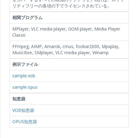
リティフリーの条項の下でライセンスされている。
相関プログラム
MPlayer, VLC media player, GOM player, Media Player
Classic
FFmpeg, AIMP, Amarok, cmus, foobar2000, Mpxplay,
MusicBee, SMplayer, VLC media player, Winamp
例示ファイル
sample.vob
sample.opus
知恵袋
VOB知恵袋
OPUS知恵袋