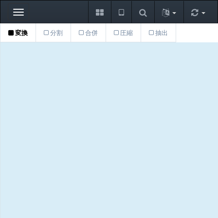
Toggle
navigation
変換
分割
合併
圧縮
抽出