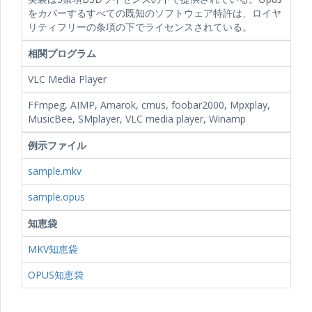
をカバーするすべての既知のソフトウェア特許は、ロイヤ
リティフリーの条項の下でライセンスされている。
相関プログラム
VLC Media Player
FFmpeg, AIMP, Amarok, cmus, foobar2000, Mpxplay,
MusicBee, SMplayer, VLC media player, Winamp
例示ファイル
sample.mkv
sample.opus
知恵袋
MKV知恵袋
OPUS知恵袋