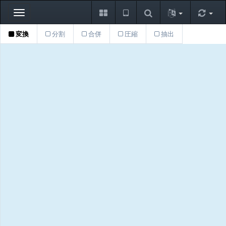
Toggle
navigation
変換
分割
合併
圧縮
抽出