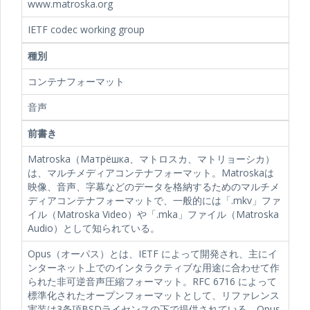
www.matroska.org
IETF codec working group
種別
コンテナフォーマット
音声
前書き
Matroska（Матрёшка、マトロスカ、マトリョーシカ）
は、マルチメディアコンテナフォーマット。Matroskaは
映像、音声、字幕などのデータを格納するためのマルチメ
ディアコンテナフォーマットで、一般的には「.mkv」ファ
イル（Matroska Video）や「.mka」ファイル（Matroska
Audio）として知られている。
Opus（オーパス）とは、IETF によって開発され、主にイ
ンターネット上でのインタラクティブな用途に合わせて作
られた非可逆音声圧縮フォーマット。RFC 6716 によって
標準化されたオープンフォーマットとして、リファレンス
実装は3条項BSDライセンスの下で提供されている。Opus