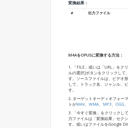
変換結果：
#
出力ファイル
M4AをOPUSに変換する方法：
1. 「FILE」或いは「URL
ルの選択]ボタンをクリックして
す。ソースファイルは、ビデオ形
して、トラック名、ジャンル、
す。
2. ターゲットオーディオフォ
トが
WAV
、
WMA
、
MP3
、
OGG
3. 「今すぐ変換」をクリック
力ファイルは「変換結果」セク
す。或いはファイルをGoogle Dr