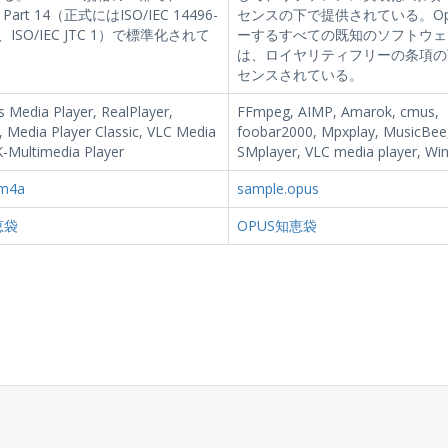
 Part 14（正式にはISO/IEC 14496-
センスの下で提供されている。Op
03、ISO/IEC JTC 1）で標準化されて
ーするすべての既知のソフトウェ
は、ロイヤリティフリーの条項の
センスされている。
 Media Player, RealPlayer,
FFmpeg, AIMP, Amarok, cmus,
 Media Player Classic, VLC Media
foobar2000, Mpxplay, MusicBee
K-Multimedia Player
SMplayer, VLC media player, W
.m4a
sample.opus
恵袋
OPUS知恵袋