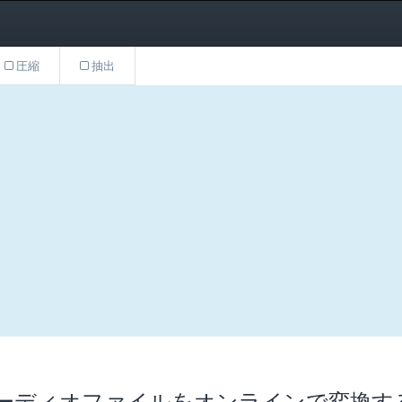
圧縮
抽出
 - オーディオファイルをオンラインで変換す