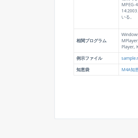
MPEG-4
14:20
いる。
Windows
相関プログラム
MPlayer,
Player, 
例示ファイル
sample
知恵袋
M4A知