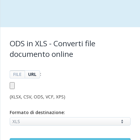
ODS in XLS - Converti file
documento online
:
FILE
URL
(XLSX, CSV, ODS, VCF, XPS)
Formato di destinazione: