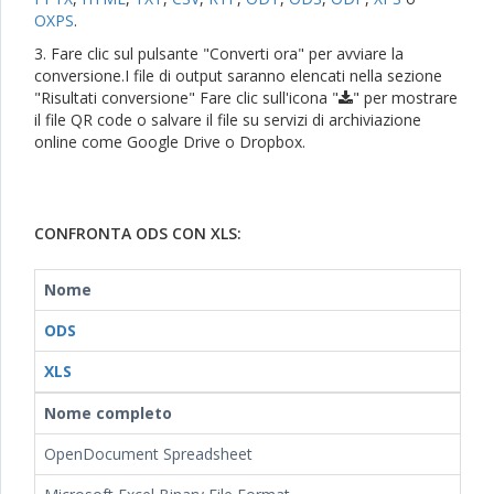
OXPS
.
3. Fare clic sul pulsante "Converti ora" per avviare la
conversione.I file di output saranno elencati nella sezione
"Risultati conversione" Fare clic sull'icona "
" per mostrare
il file QR code o salvare il file su servizi di archiviazione
online come Google Drive o Dropbox.
CONFRONTA ODS CON XLS:
Nome
ODS
XLS
Nome completo
OpenDocument Spreadsheet