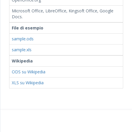
Microsoft Office, LibreOffice, Kingsoft Office, Google
Docs.
File di esempio
sample.ods
sample.xls
Wikipedia
ODS su Wikipedia
XLS su Wikipedia