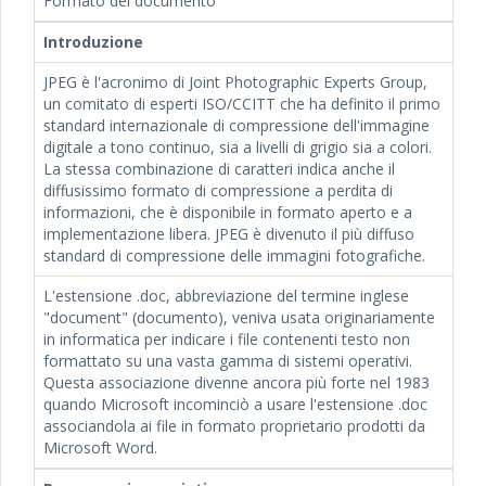
Formato del documento
Introduzione
JPEG è l'acronimo di Joint Photographic Experts Group,
un comitato di esperti ISO/CCITT che ha definito il primo
standard internazionale di compressione dell'immagine
digitale a tono continuo, sia a livelli di grigio sia a colori.
La stessa combinazione di caratteri indica anche il
diffusissimo formato di compressione a perdita di
informazioni, che è disponibile in formato aperto e a
implementazione libera. JPEG è divenuto il più diffuso
standard di compressione delle immagini fotografiche.
L'estensione .doc, abbreviazione del termine inglese
"document" (documento), veniva usata originariamente
in informatica per indicare i file contenenti testo non
formattato su una vasta gamma di sistemi operativi.
Questa associazione divenne ancora più forte nel 1983
quando Microsoft incominciò a usare l'estensione .doc
associandola ai file in formato proprietario prodotti da
Microsoft Word.