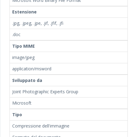
Microsoft Word Binary File Format
Estensione
.jpg, .jpeg, .jpe, .jif, .jfif, .jfi
.doc
Tipo MIME
image/jpeg
application/msword
Sviluppato da
Joint Photographic Experts Group
Microsoft
Tipo
Compressione dell'immagine