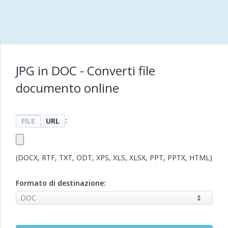
JPG in DOC - Converti file
documento online
:
FILE
URL
(DOCX, RTF, TXT, ODT, XPS, XLS, XLSX, PPT, PPTX, HTML)
Formato di destinazione: