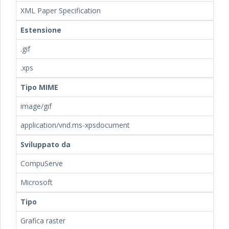
XML Paper Specification
Estensione
.gif
.xps
Tipo MIME
image/gif
application/vnd.ms-xpsdocument
Sviluppato da
CompuServe
Microsoft
Tipo
Grafica raster