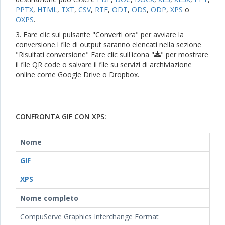
PPTX
,
HTML
,
TXT
,
CSV
,
RTF
,
ODT
,
ODS
,
ODP
,
XPS
o
OXPS
.
3. Fare clic sul pulsante "Converti ora" per avviare la
conversione.I file di output saranno elencati nella sezione
"Risultati conversione" Fare clic sull'icona "
" per mostrare
il file QR code o salvare il file su servizi di archiviazione
online come Google Drive o Dropbox.
CONFRONTA GIF CON XPS:
Nome
GIF
XPS
Nome completo
CompuServe Graphics Interchange Format