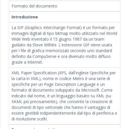
Formato del documento
Introduzione
La GIF (Graphics Interchange Format) è un formato per
immagini digitali di tipo bitmap molto utilizzato nel World
Wide Web inventato il 15 giugno 1987 da un team
guidato da Steve Wilhite. L'estensione GIF viene usata
per i file di grafica memorizzati secondo uno standard
definito da CompuServe e ora divenuto molto diffuso
grazie a Internet.
XML Paper Specification (XPS, dall'inglese Specifiche per
la carta in XML), nome in codice Metro è una serie di
specifiche per un Page Description Language e un
formato di documento sviluppato da Microsoft. Come
indicato dal nome, è un linguaggio basato su XML (su
XAML più precisamente), che consente la creazione di
documenti di tipo vettoriale che hanno il vantaggio di
essere gestibili indipendentemente dal tipo di periferica e
di risoluzione scelti.