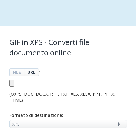
GIF in XPS - Converti file
documento online
:
FILE
URL
(OXPS, DOC, DOCX, RTF, TXT, XLS, XLSX, PPT, PPTX,
HTML)
Formato di destinazione: