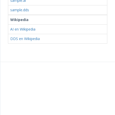
sample.ai
sample.dds
Wikipedia
AI en Wikipedia
DDS en Wikipedia