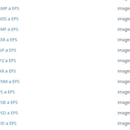
BMP a EPS
image
DDS a EPS
image
EMF a EPS
image
EXR a EPS
image
IF a EPS
image
P2 a EPS
image
XR a EPS
image
PNM a EPS
image
PS a EPS
image
PSB a EPS
image
PSD a EPS
image
SID a EPS
image