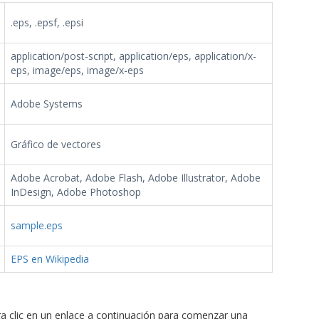
.eps, .epsf, .epsi
application/post-script, application/eps, application/x-
eps, image/eps, image/x-eps
Adobe Systems
Gráfico de vectores
Adobe Acrobat, Adobe Flash, Adobe Illustrator, Adobe
InDesign, Adobe Photoshop
sample.eps
EPS en Wikipedia
a clic en un enlace a continuación para comenzar una