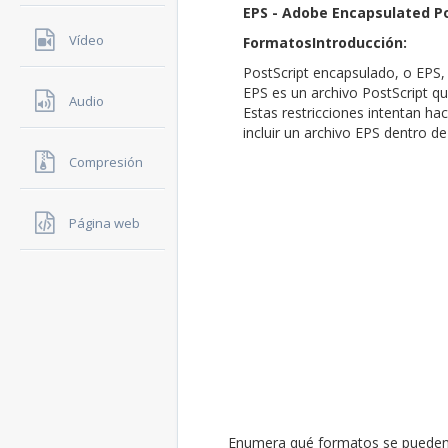
EPS - Adobe Encapsulated P
Vídeo
FormatosIntroducción:
PostScript encapsulado, o EPS, 
EPS es un archivo PostScript qu
Audio
Estas restricciones intentan ha
incluir un archivo EPS dentro d
Compresión
Página web
Enumera qué formatos se pueden t