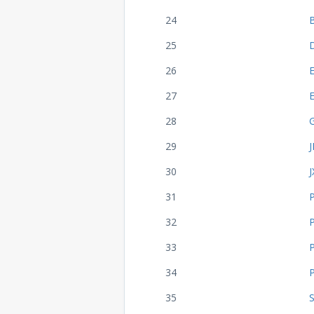
24
25
26
27
28
G
29
J
30
J
31
32
33
34
35