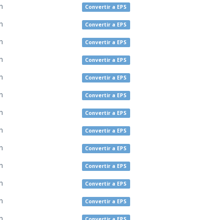
n
Convertir a EPS
n
Convertir a EPS
n
Convertir a EPS
n
Convertir a EPS
n
Convertir a EPS
n
Convertir a EPS
n
Convertir a EPS
n
Convertir a EPS
n
Convertir a EPS
n
Convertir a EPS
n
Convertir a EPS
n
Convertir a EPS
n
Convertir a EPS