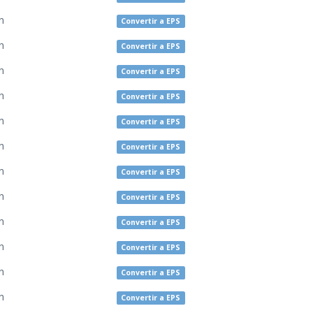
n
Convertir a EPS
n
Convertir a EPS
n
Convertir a EPS
n
Convertir a EPS
n
Convertir a EPS
n
Convertir a EPS
n
Convertir a EPS
n
Convertir a EPS
n
Convertir a EPS
n
Convertir a EPS
n
Convertir a EPS
n
Convertir a EPS