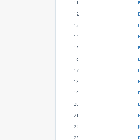
11
12
13
14
15
16
E
17
18
19
20
21
22
23