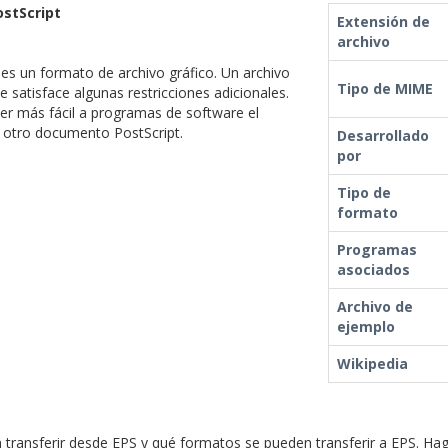
ostScript
Extensión de
archivo
es un formato de archivo gráfico. Un archivo
Tipo de MIME
e satisface algunas restricciones adicionales.
cer más fácil a programas de software el
e otro documento PostScript.
Desarrollado
por
Tipo de
formato
Programas
asociados
Archivo de
ejemplo
Wikipedia
ransferir desde EPS y qué formatos se pueden transferir a EPS. Hag