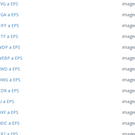
SVG a EPS
image
TGA a EPS
image
IFF a EPS
image
TTF a EPS
image
WDP a EPS
image
WEBP a EPS
image
XWD a EPS
image
DWG a EPS
image
CDR a EPS
image
I a EPS
image
DXF a EPS
image
HEIC a EPS
image
CR2 a EPS
image