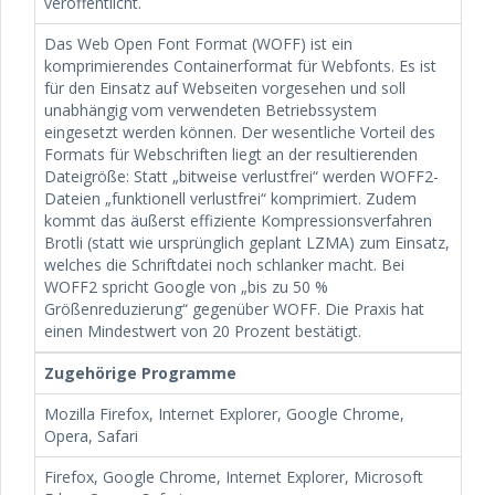
veröffentlicht.
Das Web Open Font Format (WOFF) ist ein
komprimierendes Containerformat für Webfonts. Es ist
für den Einsatz auf Webseiten vorgesehen und soll
unabhängig vom verwendeten Betriebssystem
eingesetzt werden können. Der wesentliche Vorteil des
Formats für Webschriften liegt an der resultierenden
Dateigröße: Statt „bitweise verlustfrei“ werden WOFF2-
Dateien „funktionell verlustfrei“ komprimiert. Zudem
kommt das äußerst effiziente Kompressionsverfahren
Brotli (statt wie ursprünglich geplant LZMA) zum Einsatz,
welches die Schriftdatei noch schlanker macht. Bei
WOFF2 spricht Google von „bis zu 50 %
Größenreduzierung“ gegenüber WOFF. Die Praxis hat
einen Mindestwert von 20 Prozent bestätigt.
Zugehörige Programme
Mozilla Firefox, Internet Explorer, Google Chrome,
Opera, Safari
Firefox, Google Chrome, Internet Explorer, Microsoft