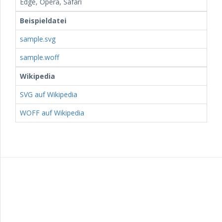
Edge, Opera, Safari
Beispieldatei
sample.svg
sample.woff
Wikipedia
SVG auf Wikipedia
WOFF auf Wikipedia