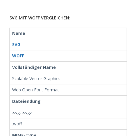
SVG MIT WOFF VERGLEICHEN:
Name
SVG
WOFF
Vollständiger Name
Scalable Vector Graphics
Web Open Font Format
Dateiendung
.svg, .svgz
.woff
MIME-Type