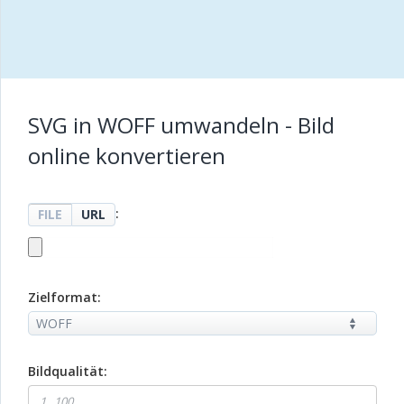
SVG in WOFF umwandeln - Bild
online konvertieren
:
FILE
URL
Zielformat:
Bildqualität: