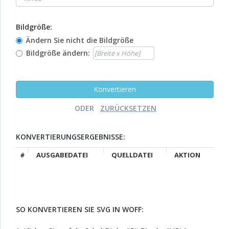
Bildgröße:
Ändern Sie nicht die Bildgröße
Bildgröße ändern:
ODER
KONVERTIERUNGSERGEBNISSE:
#
AUSGABEDATEI
QUELLDATEI
AKTION
SO KONVERTIEREN SIE SVG IN WOFF: