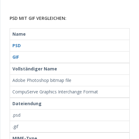
PSD MIT GIF VERGLEICHEN:
Name
PSD
GIF
Vollständiger Name
Adobe Photoshop bitmap file
CompuServe Graphics Interchange Format
Dateiendung
.psd
.gif
MIME-Type