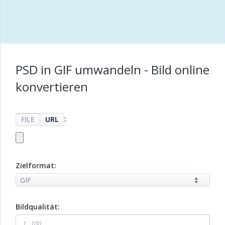
PSD in GIF umwandeln - Bild online
konvertieren
:
FILE
URL
Zielformat:
Bildqualität: