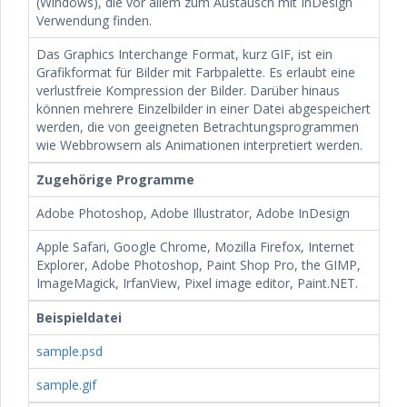
(Windows), die vor allem zum Austausch mit InDesign
Verwendung finden.
Das Graphics Interchange Format, kurz GIF, ist ein
Grafikformat für Bilder mit Farbpalette. Es erlaubt eine
verlustfreie Kompression der Bilder. Darüber hinaus
können mehrere Einzelbilder in einer Datei abgespeichert
werden, die von geeigneten Betrachtungsprogrammen
wie Webbrowsern als Animationen interpretiert werden.
Zugehörige Programme
Adobe Photoshop, Adobe Illustrator, Adobe InDesign
Apple Safari, Google Chrome, Mozilla Firefox, Internet
Explorer, Adobe Photoshop, Paint Shop Pro, the GIMP,
ImageMagick, IrfanView, Pixel image editor, Paint.NET.
Beispieldatei
sample.psd
sample.gif