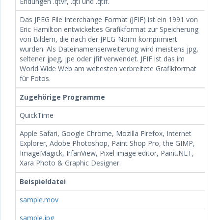
Endungen .qtvr, .qti und .qtif.
Das JPEG File Interchange Format (JFIF) ist ein 1991 von
Eric Hamilton entwickeltes Grafikformat zur Speicherung
von Bildern, die nach der JPEG-Norm komprimiert
wurden. Als Dateinamenserweiterung wird meistens jpg,
seltener jpeg, jpe oder jfif verwendet. JFIF ist das im
World Wide Web am weitesten verbreitete Grafikformat
für Fotos.
Zugehörige Programme
QuickTime
Apple Safari, Google Chrome, Mozilla Firefox, Internet
Explorer, Adobe Photoshop, Paint Shop Pro, the GIMP,
ImageMagick, IrfanView, Pixel image editor, Paint.NET,
Xara Photo & Graphic Designer.
Beispieldatei
sample.mov
sample.jpg