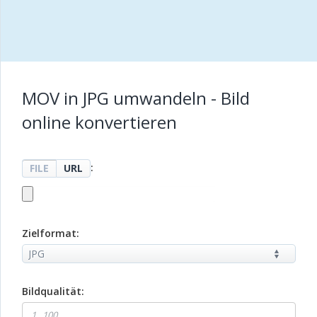
MOV in JPG umwandeln - Bild
online konvertieren
:
FILE
URL
Zielformat:
Bildqualität: