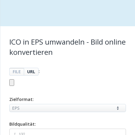
ICO in EPS umwandeln - Bild online
konvertieren
:
FILE
URL
Zielformat:
Bildqualität: