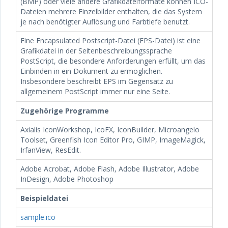
(BMP) oder viele andere Grafikdateiformate können ICO-
Dateien mehrere Einzelbilder enthalten, die das System
je nach benötigter Auflösung und Farbtiefe benutzt.
Eine Encapsulated Postscript-Datei (EPS-Datei) ist eine
Grafikdatei in der Seitenbeschreibungssprache
PostScript, die besondere Anforderungen erfüllt, um das
Einbinden in ein Dokument zu ermöglichen.
Insbesondere beschreibt EPS im Gegensatz zu
allgemeinem PostScript immer nur eine Seite.
Zugehörige Programme
Axialis IconWorkshop, IcoFX, IconBuilder, Microangelo
Toolset, Greenfish Icon Editor Pro, GIMP, ImageMagick,
IrfanView, ResEdit.
Adobe Acrobat, Adobe Flash, Adobe Illustrator, Adobe
InDesign, Adobe Photoshop
Beispieldatei
sample.ico