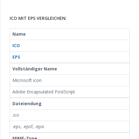
ICO MIT EPS VERGLEICHEN:
Name
ICO
EPS
Vollständiger Name
Microsoft icon
Adobe Encapsulated PostScript
Dateiendung
.ico
.eps, .epsf, .epsi
MIME-Type